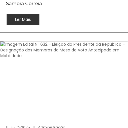
Samora Correia
Ler Mais
11-12-2025
Administração