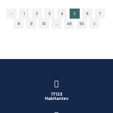
‹
1
2
3
4
5
6
7
8
9
10
...
49
50
17123
Habitantes