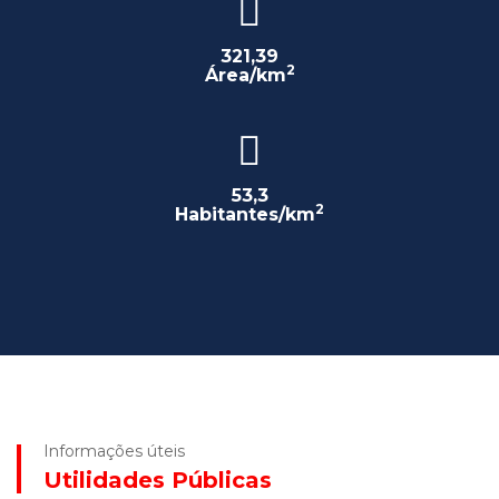
321,39
2
Área/km
53,3
2
Habitantes/km
Informações úteis
Utilidades Públicas