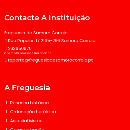
Contacte A Instituição
Freguesia de Samora Correia
Rua Popular, 17 2135-296 Samora Correia
263650670
Chamada para rede fixa nacional
reporte@freguesiadesamoracorreia.pt
A Freguesia
Resenha histórica
Ordenação heráldica
Associativismo
Caracterização