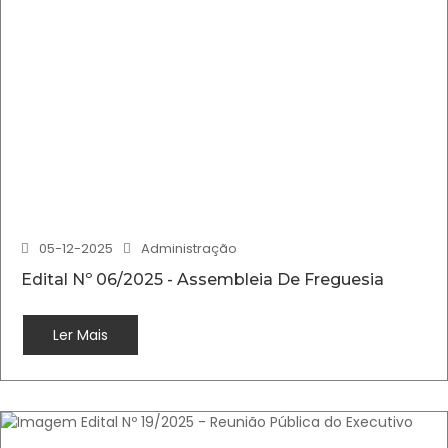
05-12-2025
Administração
Edital Nº 06/2025 - Assembleia De Freguesia
Ler Mais