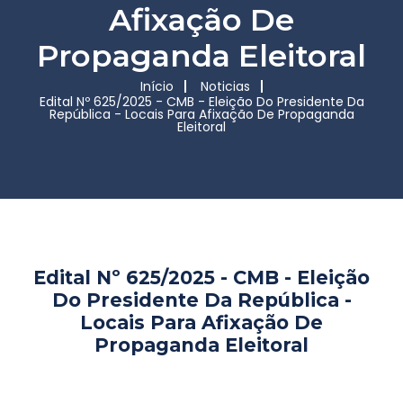
Afixação De
Propaganda Eleitoral
Início
Noticias
Edital Nº 625/2025 - CMB - Eleição Do Presidente Da
República - Locais Para Afixação De Propaganda
Eleitoral
Edital Nº 625/2025 - CMB - Eleição
Do Presidente Da República -
Locais Para Afixação De
Propaganda Eleitoral