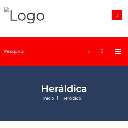
Heráldica
Início
Heráldica