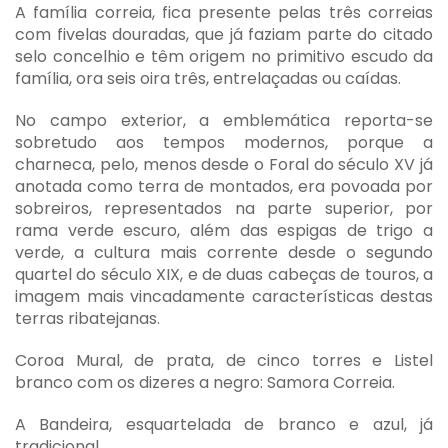
A família correia, fica presente pelas três correias
com fivelas douradas, que já faziam parte do citado
selo concelhio e têm origem no primitivo escudo da
família, ora seis oira três, entrelaçadas ou caídas.
No campo exterior, a emblemática reporta-se
sobretudo aos tempos modernos, porque a
charneca, pelo, menos desde o Foral do século XV já
anotada como terra de montados, era povoada por
sobreiros, representados na parte superior, por
rama verde escuro, além das espigas de trigo a
verde, a cultura mais corrente desde o segundo
quartel do século XIX, e de duas cabeças de touros, a
imagem mais vincadamente características destas
terras ribatejanas.
Coroa Mural, de prata, de cinco torres e Listel
branco com os dizeres a negro: Samora Correia.
A Bandeira, esquartelada de branco e azul, já
tradicional.