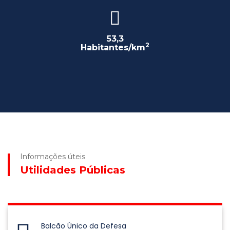
53,3
2
Habitantes/km
Informações úteis
Utilidades Públicas
Balcão Único da Defesa