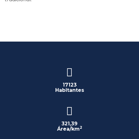
17123
Habitantes
321,39
2
Área/km