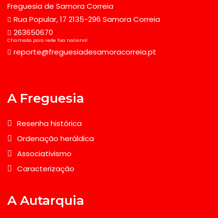
Freguesia de Samora Correia
Rua Popular, 17 2135-296 Samora Correia
263650670
Chamada para rede fixa nacional
reporte@freguesiadesamoracorreia.pt
A Freguesia
Resenha histórica
Ordenação heráldica
Associativismo
Caracterização
A Autarquia