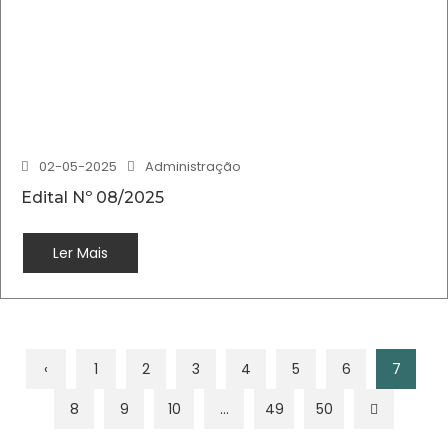
02-05-2025
Administração
Edital Nº 08/2025
Ler Mais
‹
1
2
3
4
5
6
7
8
9
10
...
49
50