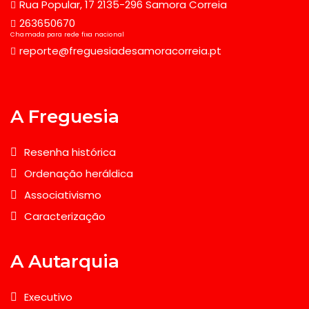
Rua Popular, 17 2135-296 Samora Correia
263650670
Chamada para rede fixa nacional
reporte@freguesiadesamoracorreia.pt
A Freguesia
Resenha histórica
Ordenação heráldica
Associativismo
Caracterização
A Autarquia
Executivo