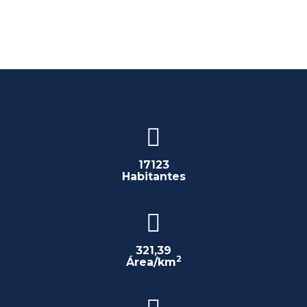
17123
Habitantes
321,39
2
Área/km