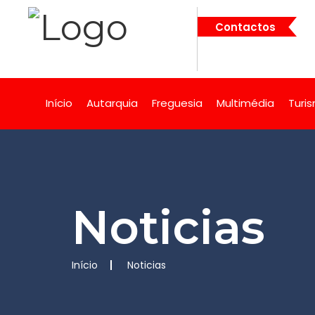
Contactos
Início
Autarquia
Freguesia
Multimédia
Turi
Noticias
Início
Noticias