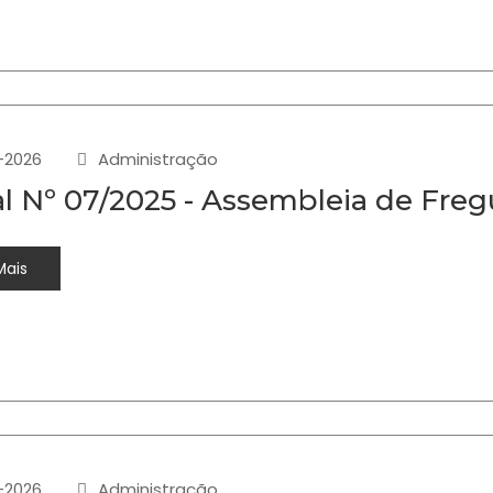
-2026
Administração
al Nº 07/2025 - Assembleia de Fre
Mais
-2026
Administração