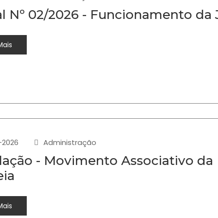
al Nº 02/2026 - Funcionamento da 
Mais
-2026
Administração
ação - Movimento Associativo da
eia
Mais