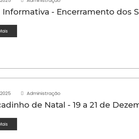
-2025
Administração
 Informativa - Encerramento dos S
Mais
-2025
Administração
adinho de Natal - 19 a 21 de Dez
Mais