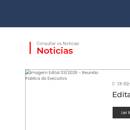
Consultar os Noticias
Noticias
13-02
Edit
Ler 