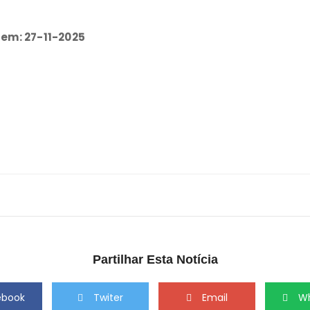
 em: 27-11-2025
Partilhar Esta Notícia
ebook
Twiter
Email
W