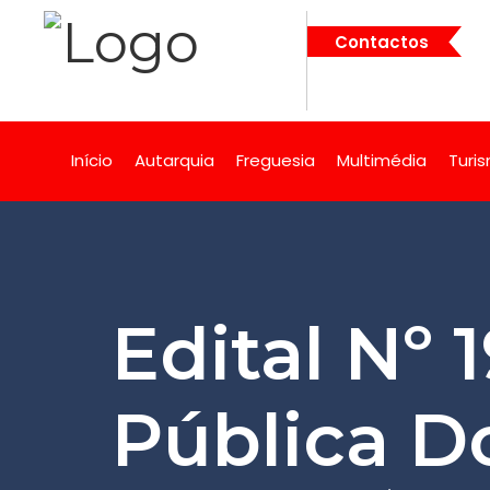
Contactos
Início
Autarquia
Freguesia
Multimédia
Turi
Edital Nº 
Pública D