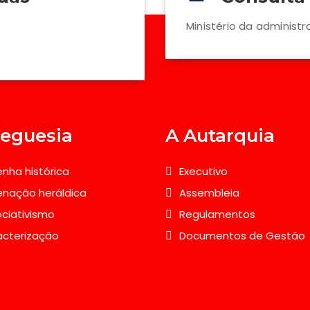
Ministério da administr
reguesia
A Autarquia
nha histórica
Executivo
nação heráldica
Assembleia
ciativismo
Regulamentos
acterização
Documentos de Gestão