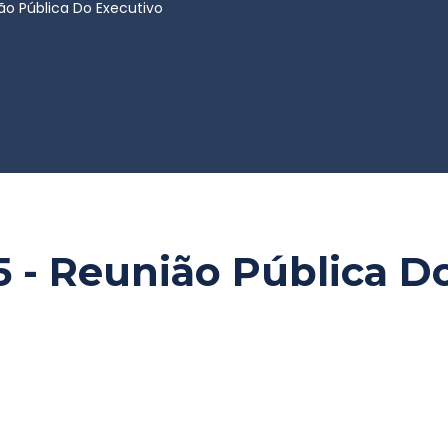
ião Pública Do Executivo
25 - Reunião Pública D