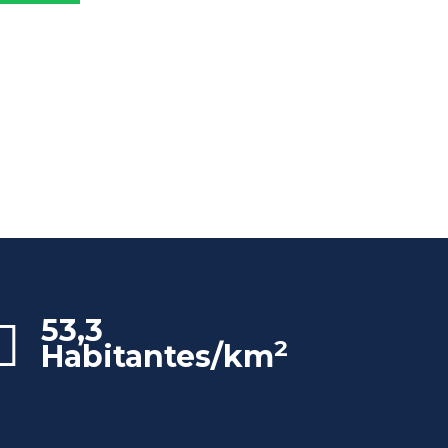
53,3
2
Habitantes/km