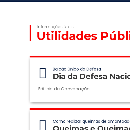
Informações úteis
Utilidades Públ
Balcão Único da Defesa
Dia da Defesa Naci
Editais de Convocação
Como realizar queimas de amontoad
Queimas e Queima