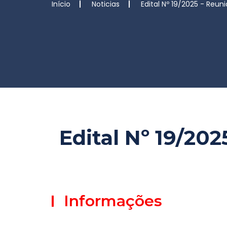
Início
Noticias
Edital Nº 19/2025 - Reun
Edital Nº 19/20
Informações