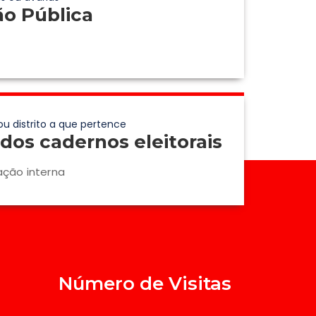
ão Pública
ou distrito a que pertence
dos cadernos eleitorais
ação interna
Número de Visitas