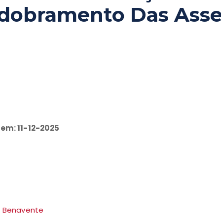
sdobramento Das Ass
 em: 11-12-2025
l Benavente