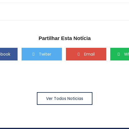
Partilhar Esta Notícia
ebook
Twiter
Email
W
Ver Todos Noticias