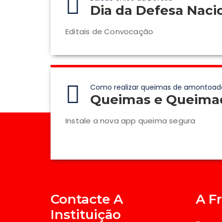
Dia da Defesa Naci
Editais de Convocação
Como realizar queimas de amontoad
Queimas e Queima
Instale a nova app queima segura
Contacte A
A F
Instituição