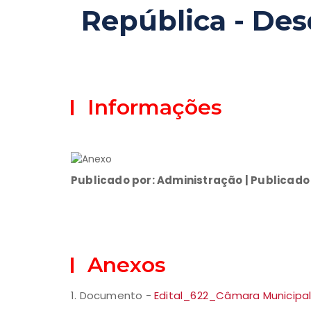
República - De
Informações
Publicado por: Administração | Publicado
Anexos
1. Documento -
Edital_622_Câmara Municipa