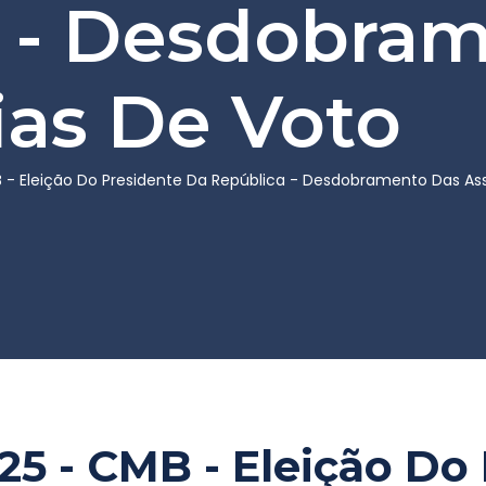
 - Desdobra
as De Voto
B - Eleição Do Presidente Da República - Desdobramento Das A
025 - CMB - Eleição Do