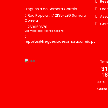
Rese
Freguesia de Samora Correia
Orde
Rua Popular, 17 2135-296 Samora
Asso
Correia
Car
263650670
Chamada para rede fixa nacional
reporte@freguesiadesamoracorreia.pt