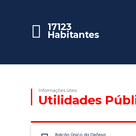
17123
Habitantes
Informações úteis
Utilidades Públ
Balcão Único da Defesa