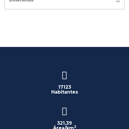
17123
Habitantes
321,39
2
Área/km