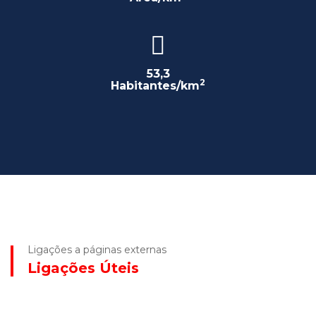
53,3
2
Habitantes/km
Ligações a páginas externas
Ligações Úteis