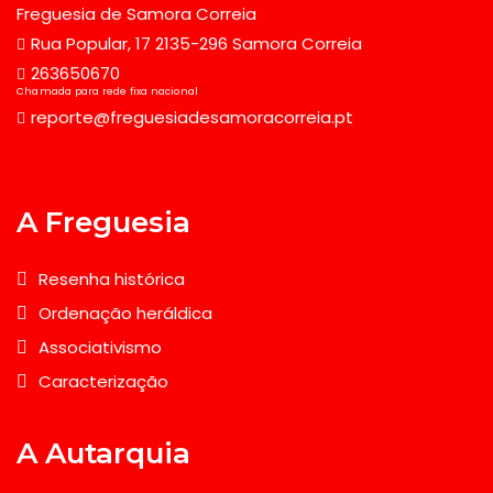
Freguesia de Samora Correia
Rua Popular, 17 2135-296 Samora Correia
263650670
Chamada para rede fixa nacional
reporte@freguesiadesamoracorreia.pt
A Freguesia
Resenha histórica
Ordenação heráldica
Associativismo
Caracterização
A Autarquia