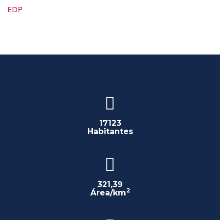
EDP
17123
Habitantes
321,39
2
Área/km