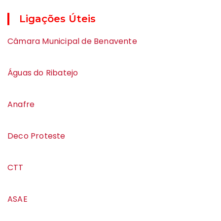
Ligações Úteis
Câmara Municipal de Benavente
Águas do Ribatejo
Anafre
Deco Proteste
CTT
ASAE