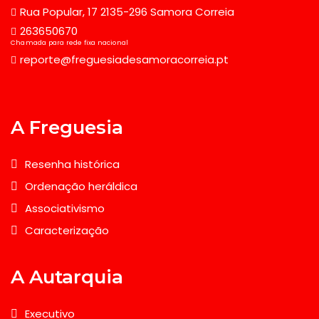
Rua Popular, 17 2135-296 Samora Correia
263650670
Chamada para rede fixa nacional
reporte@freguesiadesamoracorreia.pt
A Freguesia
Resenha histórica
Ordenação heráldica
Associativismo
Caracterização
A Autarquia
Executivo