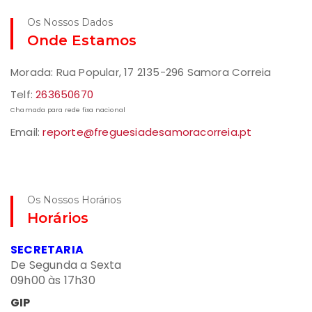
Os Nossos Dados
Onde Estamos
Morada: Rua Popular, 17 2135-296 Samora Correia
Telf:
263650670
Chamada para rede fixa nacional
Email:
reporte@freguesiadesamoracorreia.pt
Os Nossos Horários
Horários
SECRETARIA
De Segunda a Sexta
09h00 às 17h30
GIP