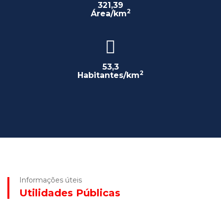
321,39
2
Área/km
53,3
2
Habitantes/km
Informações úteis
Utilidades Públicas