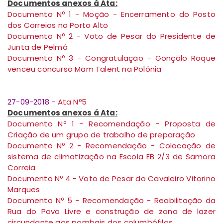
Documentos anexos á Ata:
Documento Nº 1 - Moção - Encerramento do Posto
dos Correios no Porto Alto
Documento Nº 2 - Voto de Pesar do Presidente de
Junta de Pelmá
Documento Nº 3 - Congratulação - Gonçalo Roque
venceu concurso Mam Talent na Polónia
27-09-2018 -
Ata Nº5
Documentos anexos á Ata:
Documento Nº 1 - Recomendação - Proposta de
Criação de um grupo de trabalho de preparação
Documento Nº 2 - Recomendação - Colocação de
sistema de climatização na Escola EB 2/3 de Samora
Correia
Documento Nº 4 - Voto de Pesar do Cavaleiro Vitorino
Marques
Documento Nº 5 - Recomendação - Reabilitação da
Rua do Povo Livre e construção de zona de lazer
circundante aos pombais dos columbófilos