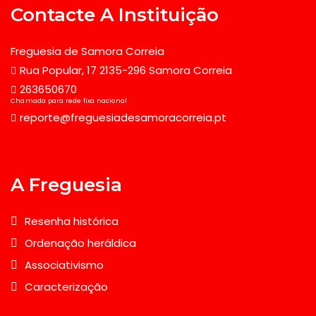
Contacte A Instituição
Freguesia de Samora Correia
Rua Popular, 17 2135-296 Samora Correia
263650670
Chamada para rede fixa nacional
reporte@freguesiadesamoracorreia.pt
A Freguesia
Resenha histórica
Ordenação heráldica
Associativismo
Caracterização