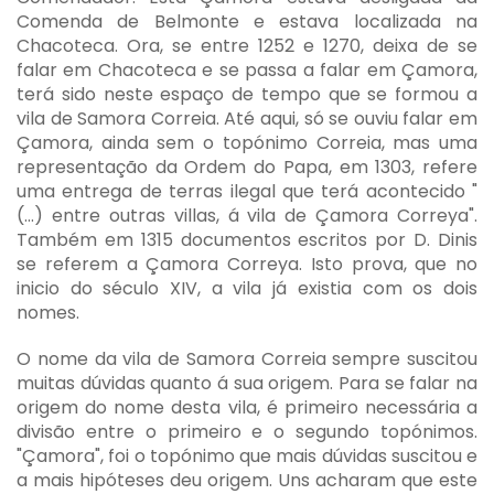
Comenda de Belmonte e estava localizada na
Chacoteca. Ora, se entre 1252 e 1270, deixa de se
falar em Chacoteca e se passa a falar em Çamora,
terá sido neste espaço de tempo que se formou a
vila de Samora Correia. Até aqui, só se ouviu falar em
Çamora, ainda sem o topónimo Correia, mas uma
representação da Ordem do Papa, em 1303, refere
uma entrega de terras ilegal que terá acontecido "
(...) entre outras villas, á vila de Çamora Correya".
Também em 1315 documentos escritos por D. Dinis
se referem a Çamora Correya. Isto prova, que no
inicio do século XIV, a vila já existia com os dois
nomes.
O nome da vila de Samora Correia sempre suscitou
muitas dúvidas quanto á sua origem. Para se falar na
origem do nome desta vila, é primeiro necessária a
divisão entre o primeiro e o segundo topónimos.
"Çamora", foi o topónimo que mais dúvidas suscitou e
a mais hipóteses deu origem. Uns acharam que este