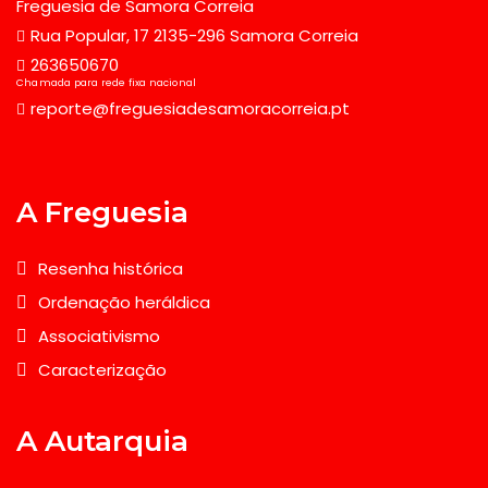
Freguesia de Samora Correia
Rua Popular, 17 2135-296 Samora Correia
263650670
Chamada para rede fixa nacional
reporte@freguesiadesamoracorreia.pt
A Freguesia
Resenha histórica
Ordenação heráldica
Associativismo
Caracterização
A Autarquia