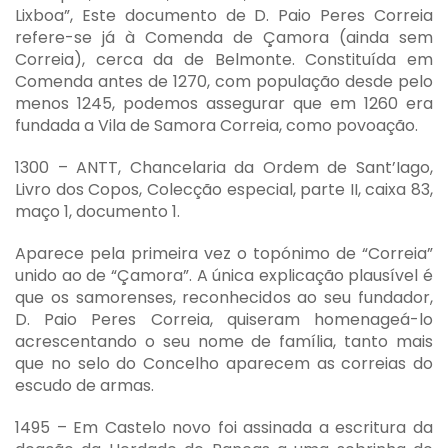
Lixboa”, Este documento de D. Paio Peres Correia
refere-se já à Comenda de Çamora (ainda sem
Correia), cerca da de Belmonte. Constituída em
Comenda antes de 1270, com população desde pelo
menos 1245, podemos assegurar que em 1260 era
fundada a Vila de Samora Correia, como povoação.
1300 – ANTT, Chancelaria da Ordem de Sant’Iago,
Livro dos Copos, Colecção especial, parte II, caixa 83,
maço 1, documento 1.
Aparece pela primeira vez o topónimo de “Correia”
unido ao de “Çamora”. A única explicação plausível é
que os samorenses, reconhecidos ao seu fundador,
D. Paio Peres Correia, quiseram homenageá-lo
acrescentando o seu nome de família, tanto mais
que no selo do Concelho aparecem as correias do
escudo de armas.
1495 – Em Castelo novo foi assinada a escritura da