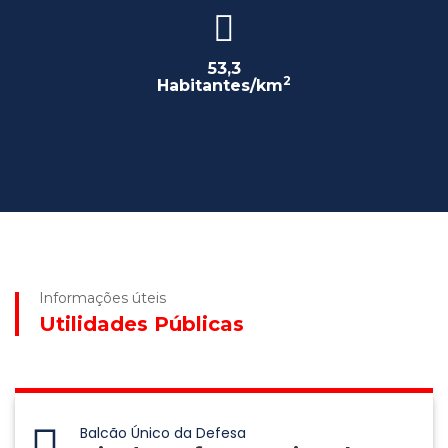
53,3
2
Habitantes/km
Informações úteis
Utilidades Públicas
Balcão Único da Defesa