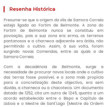
Resenha Histórica
Presume-se que a origem da vila de Samora Correia
esteja ligada ao Fortim de Belmonte. A zona do
Fortim de Belmonte nunca se constituiu em
povoação, pois a sua zona era erma, os terrenos
pantanosos e a charneca adjacente era árida, não
permitindo o cultivo. Assim, à sua volta, foram
surgindo novas Comendas, entre as quais a de
Samora Correia.
Com a decadência de Belmonte, surge a
necessidade de procurar novos locais onde o cultivo
das terras fosse possível, e a zona mais propícia
para a concretização deste objectivo, era sem
dúvida, a charneca ou a chacoteca. Um documento
datado de 1252, cita um outro de 1245, quanto a um
acordo estabelecido entre o Bispo e Capítulo de
Lisboa e o Mestre de Sant'Lago (Mestre da Ordem