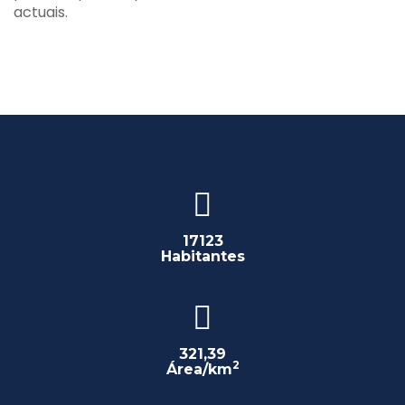
actuais.
17123
Habitantes
321,39
2
Área/km