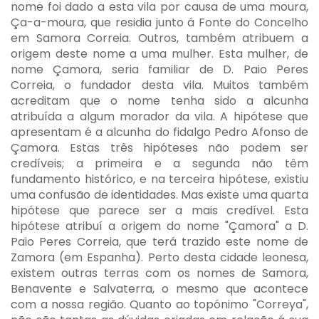
nome foi dado a esta vila por causa de uma moura,
Ça-a-moura, que residia junto á Fonte do Concelho
em Samora Correia. Outros, também atribuem a
origem deste nome a uma mulher. Esta mulher, de
nome Çamora, seria familiar de D. Paio Peres
Correia, o fundador desta vila. Muitos também
acreditam que o nome tenha sido a alcunha
atribuída a algum morador da vila. A hipótese que
apresentam é a alcunha do fidalgo Pedro Afonso de
Çamora. Estas três hipóteses não podem ser
credíveis; a primeira e a segunda não têm
fundamento histórico, e na terceira hipótese, existiu
uma confusão de identidades. Mas existe uma quarta
hipótese que parece ser a mais credível. Esta
hipótese atribuí a origem do nome "Çamora" a D.
Paio Peres Correia, que terá trazido este nome de
Zamora (em Espanha). Perto desta cidade leonesa,
existem outras terras com os nomes de Samora,
Benavente e Salvaterra, o mesmo que acontece
com a nossa região. Quanto ao topónimo "Correya",