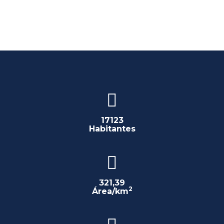
17123
Habitantes
321,39
2
Área/km