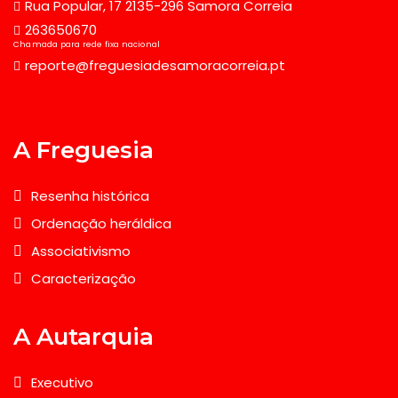
Rua Popular, 17 2135-296 Samora Correia
263650670
Chamada para rede fixa nacional
reporte@freguesiadesamoracorreia.pt
A Freguesia
Resenha histórica
Ordenação heráldica
Associativismo
Caracterização
A Autarquia
Executivo