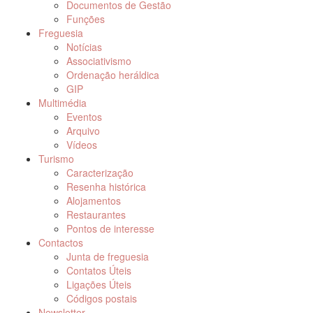
Documentos de Gestão
Funções
Freguesia
Notícias
Associativismo
Ordenação heráldica
GIP
Multimédia
Eventos
Arquivo
Vídeos
Turismo
Caracterização
Resenha histórica
Alojamentos
Restaurantes
Pontos de interesse
Contactos
Junta de freguesia
Contatos Úteis
Ligações Úteis
Códigos postais
Newsletter