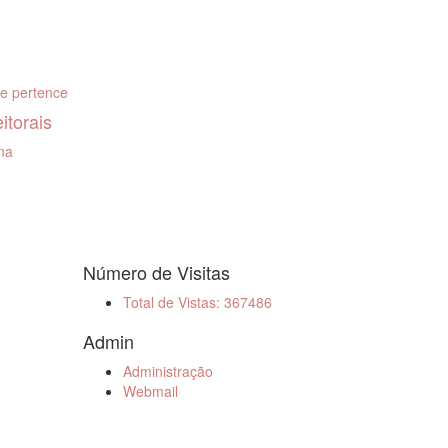
ue pertence
itorais
rna
Número de Visitas
Total de Vistas: 367486
Admin
Administração
Webmail