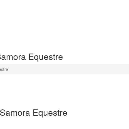
 Samora Equestre
estre
- Samora Equestre