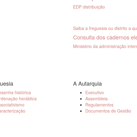
EDP distribuição
Saiba a freguesia ou distrito a q
Consulta dos cadernos ele
Ministério da administração inte
uesia
A Autarquia
senha histórica
Executivo
rdenação heráldica
Assembleia
sociativismo
Regulamentos
aracterização
Documentos de Gestão