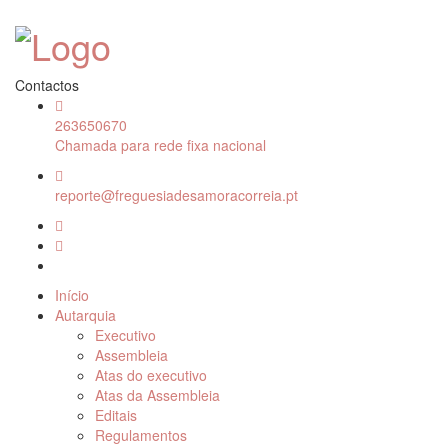
Contactos
263650670
Chamada para rede fixa nacional
reporte@freguesiadesamoracorreia.pt
Início
Autarquia
Executivo
Assembleia
Atas do executivo
Atas da Assembleia
Editais
Regulamentos