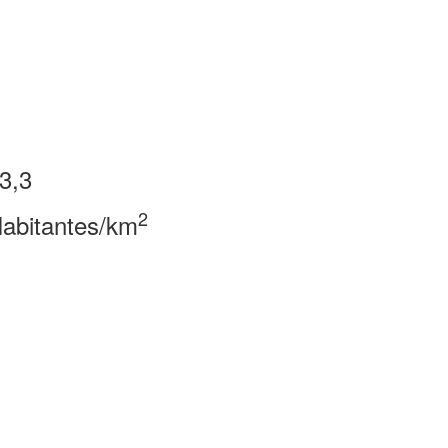
3,3
2
abitantes/km