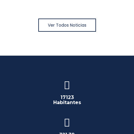
Ver Todos Noticias
17123
Habitantes