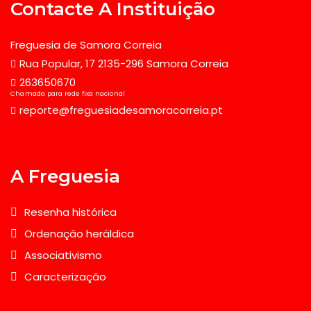
Contacte A Instituição
Freguesia de Samora Correia
Rua Popular, 17 2135-296 Samora Correia
263650670
Chamada para rede fixa nacional
reporte@freguesiadesamoracorreia.pt
A Freguesia
Resenha histórica
Ordenação heráldica
Associativismo
Caracterização