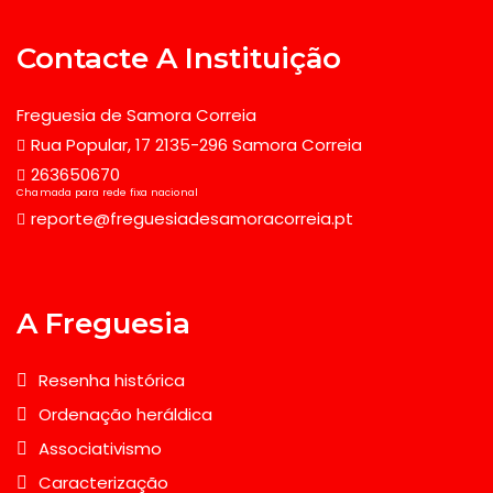
Contacte A Instituição
Freguesia de Samora Correia
Rua Popular, 17 2135-296 Samora Correia
263650670
Chamada para rede fixa nacional
reporte@freguesiadesamoracorreia.pt
A Freguesia
Resenha histórica
Ordenação heráldica
Associativismo
Caracterização