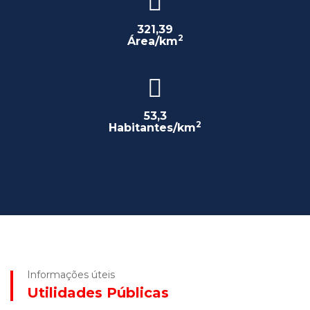
321,39
2
Área/km
53,3
2
Habitantes/km
Informações úteis
Utilidades Públicas