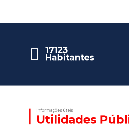
17123
Habitantes
Informações úteis
Utilidades Públ