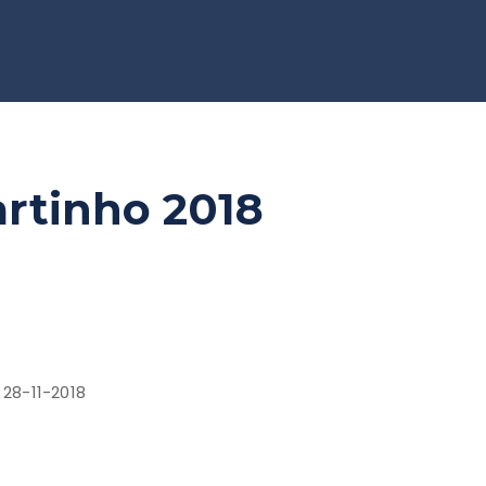
artinho 2018
 28-11-2018