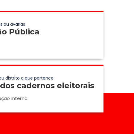
s ou avarias
ão Pública
ou distrito a que pertence
dos cadernos eleitorais
ação interna