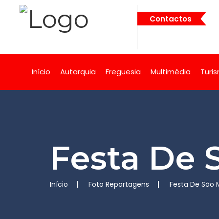
Contactos
Início
Autarquia
Freguesia
Multimédia
Turi
Festa De 
Início
Foto Reportagens
Festa De São 