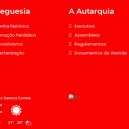
reguesia
A Autarquia
nha histórica
Executivo
nação heráldica
Assembleia
ciativismo
Regulamentos
acterização
Documentos de Gestão