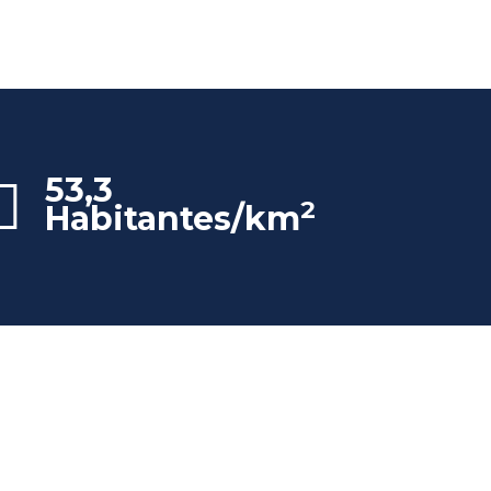
53,3
2
Habitantes/km