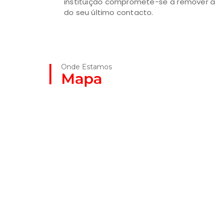
instituição compromete-se a remover a 
do seu último contacto.
Onde Estamos
Mapa