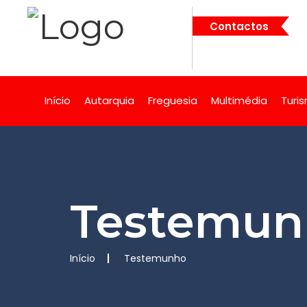
Contactos
Início
Autarquia
Freguesia
Multimédia
Turi
Testemun
Início
Testemunho