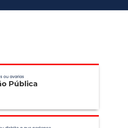
s ou avarias
ão Pública