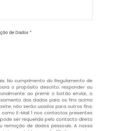
teção de Dados
*
oais. No cumprimento do Regulamento de
para o propósito descrito: responder ou
ionalmente ao premir o botão enviar, o
cessamento dos dados para os fins acima
ite; não serão usados para outros fins;
o como E-Mail 1 nos contactos presentes
pode ser requerida pelo contacto direto
 ou remoção de dados pessoais. A nossa