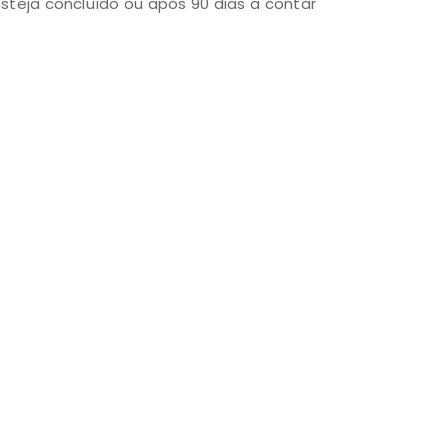
teja concluído ou após 90 dias a contar