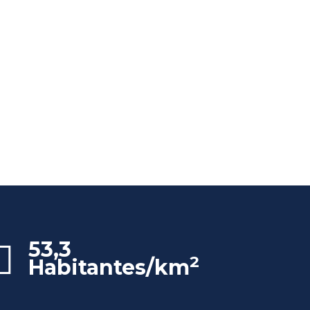
53,3
2
Habitantes/km