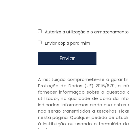
Autorizo a utilização e o armazenamen
Enviar cópia para mim
Enviar
A Instituição compromete-se a garanti
Proteção de Dados (UE) 2016/679, a inf
fornecer informação sobre a questão o
utilizador, na qualidade de dono da in
indicados. Informamos ainda que estes 
não serão transmitidos a terceiros. Fi
nesta página. Qualquer pedido de atual
à Instituição ou usando o formulário 